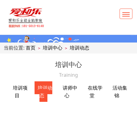
当前位置:
首页
培训中心
培训动态
>
>
培训中心
Training
培训项
培训动
讲师中
在线学
活动集
目
态
心
堂
锦