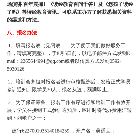
场演讲 百年震撼》《读经教育百问千答》及《您孩子读经
了吗》等读经教育资讯。可联系主办方了解获悉相关资料
的渠道和方法。
八、报名办法
1、填写报名表（见附表——为了便于我们做好服务工
作，请填写完整），于8月5日前，以电子邮件方式发到E-
mail：2265644994@qq.com或者以传真方式发到0592-
5930126。
2、培训会务组对报名者进行审核甄选后，发给正式学员
参训通知。限学员30人，报名从速，额满即止。
3、为了保证筹备、报名工作有序进行和培训工作有效开
展，学员在接到正式参训通知后，应即时将代办费用汇转
到下列帐户之一：
建行6227001935140184259 ，开户名：吴适宜；