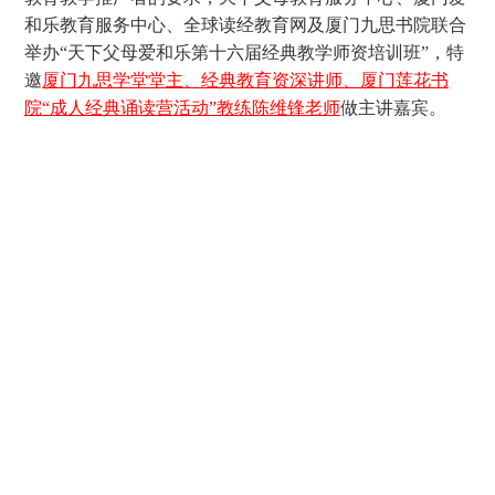
和乐教育服务中心、全球读经教育网及厦门九思书院联合
举办“天下父母爱和乐第十六届经典教学师资培训班”，特
邀
厦门九思学堂堂主、经典教育资深讲师、厦门莲花书
院“成人经典诵读营活动”教练陈维锋老师
做主讲嘉宾。