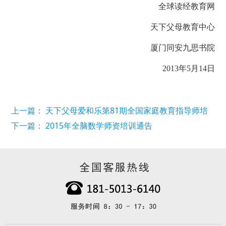
全球读经教育网
天下父母教育中心
厦门同安九思书院
2013年5月14日
上一篇： 天下父母爱和乐第81期全国家庭教育指导师培
训班暨加盟合作交流会
下一篇： 2015年全脑数学师资培训通告