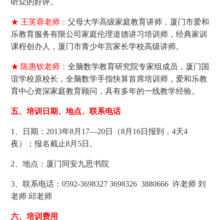
听众的好评。
★ 王芙蓉老师：
父母大学高级家庭教育讲师，厦门市爱和
乐教育服务有限公司家庭伦理道德讲习培训师，经典家训
课程创办人，厦门市青少年宫家长学校高级讲师。
★ 陈惠钦老师：
全脑数学教育研究院专家组成员，厦门国
谊学校原校长，全脑数学手指快算首席培训师，爱和乐教
育中心资深家庭教育顾问，具有多年的一线教学经验。
五、培训日期、地点、联系电话
1、日期：2013年8月17—20日（8月16日报到，4天4
夜）；报名截止8月5日。
2、地点：厦门同安九思书院
3、联系电话：
0592-3698327 3698326 3880666 许老师 刘
老师 邱老师
六、培训费用