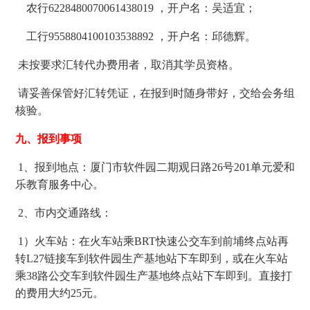
农行6228480070061438019 ，开户名：吴适宜；
工行9558804100103538892 ，开户名：邱德辉。
未按要求汇转代办费用者，取消其学员资格。
请妥善保管好汇转凭证，在报到时随身带好，交给会务组
核验。
九、报到事项
1、报到地点：厦门市软件园二期观日路26号201单元爱和
乐教育服务中心。
2、市内交通路线：
1）火车站：在火车站乘BRT快速公交车到前埔终点站再
转L27链接车到软件园生产基地站下车即到，或在火车站
乘38路公交车到软件园生产基地终点站下车即到。直接打
的费用大约25元。