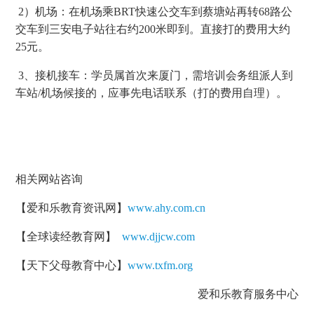
2）机场：在机场乘BRT快速公交车到蔡塘站再转68路公
交车到三安电子站往右约200米即到。直接打的费用大约
25元。
3、接机接车：学员属首次来厦门，需培训会务组派人到
车站/机场候接的，应事先电话联系（打的费用自理）。
相关网站咨询
【爱和乐教育资讯网】
www.ahy.com.cn
【全球读经教育网】
www.djjcw.com
【天下父母教育中心】
www.txfm.org
爱和乐教育服务中心