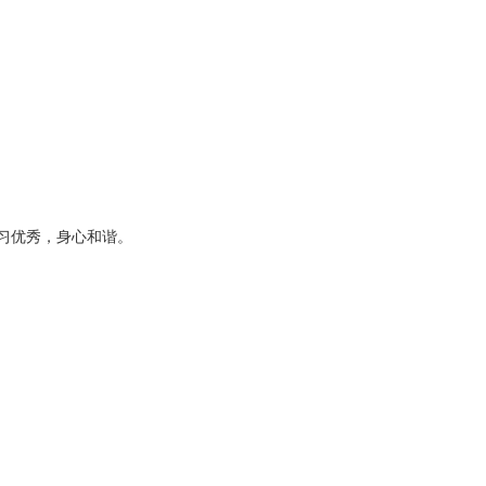
培训通告
学习优秀，身心和谐。