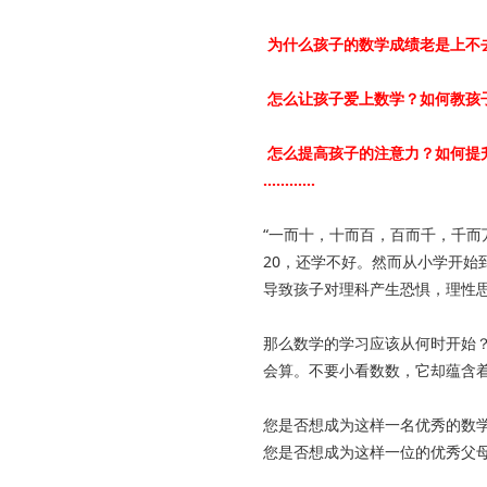
为什么孩子的数学成绩老是上不
怎么让孩子爱上数学？如何教孩
怎么提高孩子的注意力？如何提
…………
“一而十，十而百，百而千，千而
20，还学不好。然而从小学开
导致孩子对理科产生恐惧，理性
那么数学的学习应该从何时开始？
会算。不要小看数数，它却蕴含
您是否想成为这样一名优秀的数
您是否想成为这样一位的优秀父