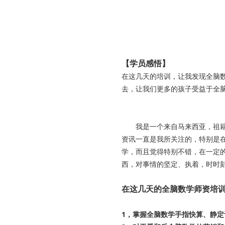
【学员感悟】
在这几天的培训，让我发现全脑
去，让我们更多的孩子受益于全
——河
我是一个来自马来西亚，祖籍福
资讯一直是我所关注的，特别是
学，而且觉得特别不错，在一定
西，对事情的坚定、执着，时时
在这几天的全脑数学师资培
1，掌握全脑数学手指快算、静