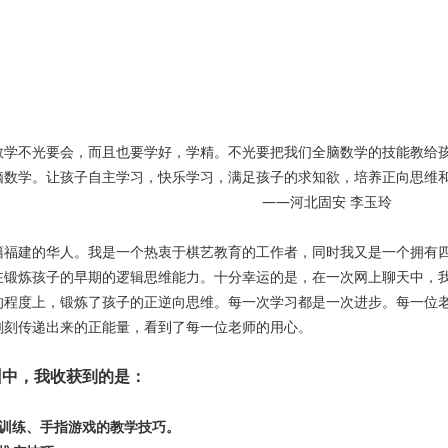
数学不光要会，而且也要学好，学精。不光要把我们全脑数学的技能教给
脑数学。让孩子自主学习，快乐学习，满足孩子的求知欲，培养正向思维
北固安 李玉玲
建的华人。我是一个热衷于棋艺教育的工作者，同时我又是一个拥有四
在锻炼孩子的早期的逻辑思维能力。十分幸运的是，在一次网上聊天中，
的程度上，锻炼了孩子的正逆向思维。每一次学习都是一次进步。每一位
刻刻传递出来的正能量，看到了每一位老师的用心。
训中，我收获到的是：
定训练、手指游戏的教学技巧。