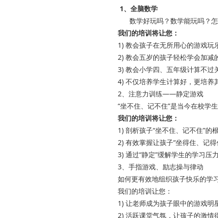
1、全脑数学
数学好玩吗？数学能玩吗？怎
我们的培训将让您：
1) 教会孩子在无所用心的游戏
2) 教会五岁的孩子轻松学会加
3) 教会小学四、五年级计算不
4) 不仅培养学生计算好，更培
2、注意力训练——静定游戏
“坐不住、记不住”是当今在校学
我们的培训将让您：
1) 剖析孩子“坐不住、记不住”的
2) 有效掌握让孩子“坐得住、记得
3) 通过“静定”缓解学生的学习压
3、手指游戏、励志操与律动
如何更有效地组织孩子快乐的学
我们的培训让您：
1) 让老师成为孩子眼中的游戏明
2) 活跃课堂气氛，让孩子的激情