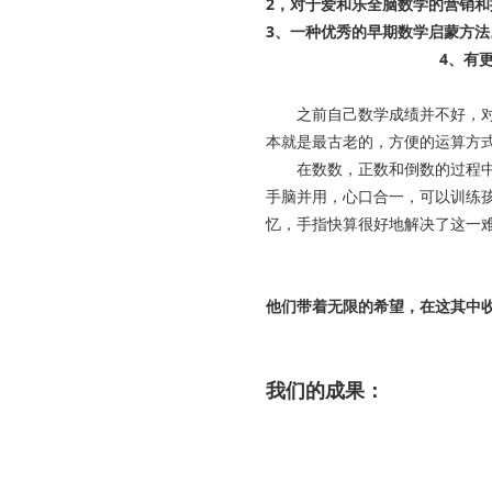
2，对于爱和乐全脑数学的营销和
3、一种优秀的早期数学启蒙方法
4、有
之前自己数学成绩并不好，对数
本就是最古老的，方便的运算方
在数数，正数和倒数的过程中，
手脑并用，心口合一，可以训练
忆，手指快算很好地解决了这一
他们带着无限的希望，在这其中
我们的成果：