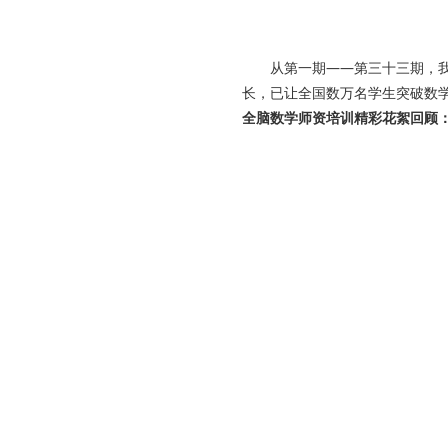
从第一期——第三十三期，我们
长，已让全国数万名学生突破数
全脑数学师资培训精彩花絮回顾