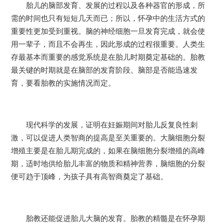
胎儿的脑部发育、发展的过程以及各种器官的形成，所
需的时间也只有短短几天而已；所以，怀孕中的生活方式的
重要性更加受到重视。脑的神经细胞一旦发育完成，就会使
用一辈子，而且不会再生，因此形成的过程很重要。人类生
存最基本而重要的感觉系统是在胎儿时期奠定基础的。胎教
最关键的时期就是在脑部的发育阶段。脑部是否能迅速发
育，要看胎教的实施情况而定。
现代科学的发展，证明在妊娠期间对胎儿反复良性刺
激，可以促进人类智商的提高是至关重要的。大脑细胞分裂
增殖主要是在胎儿期完成的，如果在脑细胞分裂增殖的高峰
期，适时地供给胎儿丰富的物质和精神营养，脑细胞的分裂
便可趋于顶峰，为孩子具有高智商奠定了基础。
胎教还能促进胎儿大脑的发育。胎教的精髓是在怀孕期