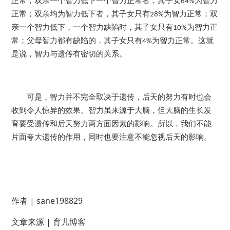
正常；双亲一个智力低下一个智力正常者，其子女
为智力
64%
正常；双亲均为智力低下者，其子女只有
为智力正常；双
28%
亲一个智力低下，一个智力缺陷时，其子女只有
为智力正
10%
常；父母智力都有缺陷的，其子女只有
为智力正常。这就
4%
是说，智力与遗传有密切的关系。
可是，智力并不完全取决于遗传，后天的努力有时也会
收到令人惊异的效果。智力虽来源于大脑，但大脑的生长发
育要受遗传和后天努力两方面因素的影响。所以，我们不能
片面夸大遗传的作用，同时也要注意不能忽视后天的影响。
作者 | sane198829
文章来源 | 育儿博客