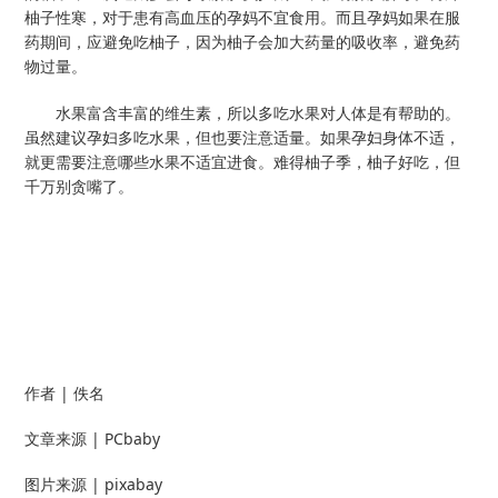
柚子性寒，对于患有高血压的孕妈不宜食用。而且孕妈如果在服
药期间，应避免吃柚子，因为柚子会加大药量的吸收率，避免药
物过量。
水果富含丰富的维生素，所以多吃水果对人体是有帮助的。
虽然建议孕妇多吃水果，但也要注意适量。如果孕妇身体不适，
就更需要注意哪些水果不适宜进食。难得柚子季，柚子好吃，但
千万别贪嘴了。
作者 | 佚名
文章来源 | PCbaby
图片来源 | pixabay