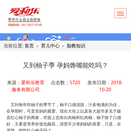
当前位置:
首页
育儿中心
胎教知识
>
>
又到柚子季 孕妈馋嘴能吃吗？
来源：
爱和乐教育
点击数：
5720
发布日期：
2018-
服务有限公司
10-20
又到每年吃柚子的季节了，柚子口感清甜，汁多饱满的为佳，
在孕期时，可是安妈的最爱。现在大街上以及各大超市多见于贩
卖红心柚子的商家，市面上也有白肉柚和红肉柚，柚子除了口感
好，主要是营养价值也颇高，深受不少准妈妈的喜爱，只是，在
孕期，能吃红心柚子吗？