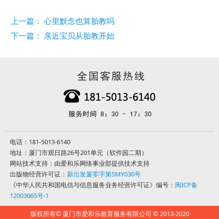
上一篇： 心里默念也算胎教吗
下一篇： 亲近宝贝从胎教开始
电话：181-5013-6140
地址：厦门市观日路26号201单元（软件园二期）
网站技术支持：由爱和乐网络事业部提供技术支持
出版物经营许可证：
新出发厦零字第SMY030号
《中华人民共和国电信与信息服务业务经营许可证》编号：
闽ICP备
12003065号-1
版权所有© 厦门市爱和乐教育服务有限公司 © 2013-2020